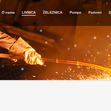
O nama
LIVNICA
ŽELEZNICA
Pumpe
Partneri
D