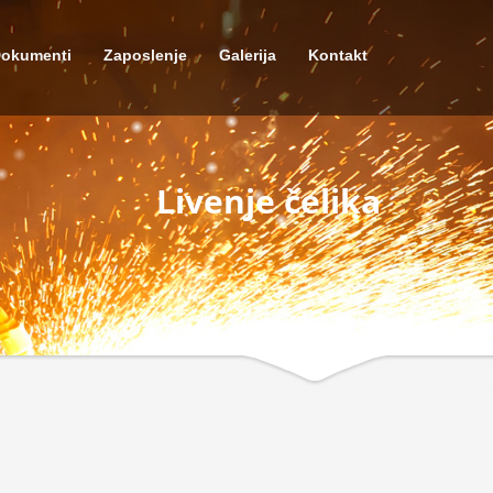
okumenti
Zaposlenje
Galerija
Kontakt
Livenje čelika