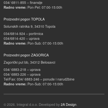
034/ 6811-855 – finansije
Radno vreme:
Pon-Pet: 07:00-15:00h
Proizvodni pogon TOPOLA
Solunskih ratnika 9, 34310 Topola
034/6814-924 – portirnica
034/6814-420 – uprava
Radno vreme:
Pon-Sub: 07:00-15:00h
Proizvodni pogon ZAGORICA
Zagorički put bb, 34312 Belosavci
034/ 6883-218 – uprava
034/ 6883-226 – uprava
Tel/Fax: 034/ 6883-246 – ponude i narudžbine
Radno vreme:
Pon-Sub: 07:00-15:00h
© 2026. Integral d.o.o. Developed by
2A Design
.