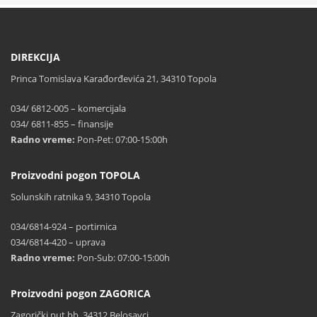
DIREKCIJA
Princa Tomislava Karađorđevića 21, 34310 Topola
034/ 6812-005 – komercijala
034/ 6811-855 – finansije
Radno vreme:
Pon-Pet: 07:00-15:00h
Proizvodni pogon TOPOLA
Solunskih ratnika 9, 34310 Topola
034/6814-924 – portirnica
034/6814-420 – uprava
Radno vreme:
Pon-Sub: 07:00-15:00h
Proizvodni pogon ZAGORICA
Zagorički put bb, 34312 Belosavci