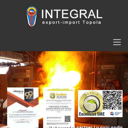
Vaš pouzdan partner i u ovoj godini